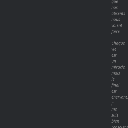
que
nos
absents
nous
voient
faire.
Chaque
vie
est
un
miracle,
mais
le
final
est
énervant
J'
me
suis
bien
renseigné