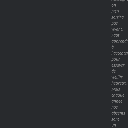
on
n'en
sortira
pas
vivant.
Faut
apprend
à
l'accepte
pour
essayer
de
vieillir
heureux,
Mais
chaque
année
nos
absents
sont
un