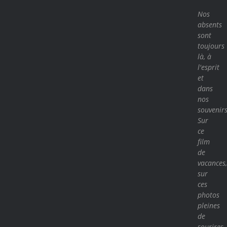
Nos
absents
sont
toujours
là, à
l'esprit
et
dans
nos
souvenirs
Sur
ce
film
de
vacances,
sur
ces
photos
pleines
de
sourires.