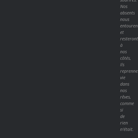
Nos
absents
nous
entouren
et
resteront
à
nos
côtés,
Ils
reprenne
vie
dans
nos
rêves,
comme
si
de
rien
n'était.