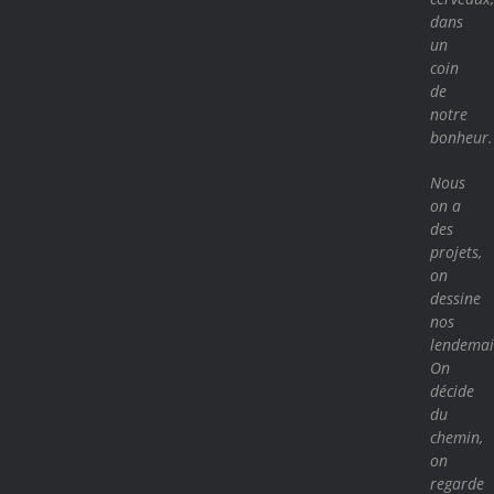
dans
un
coin
de
notre
bonheur.
Nous
on a
des
projets,
on
dessine
nos
lendemai
On
décide
du
chemin,
on
regarde