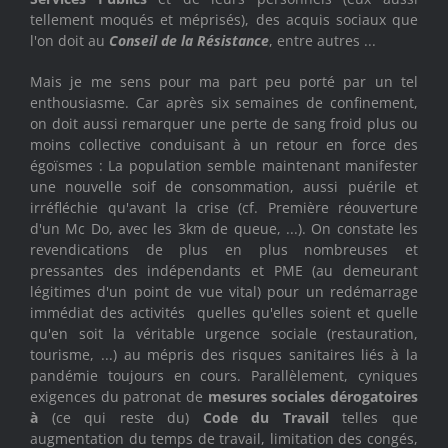
tellement moqués et méprisés), des acquis sociaux que
l'on doit au
Conseil de la Résistance
, entre autres ...
Mais je me sens pour ma part peu porté par un tel
enthousiasme. Car après six semaines de confinement,
on doit aussi remarquer une perte de sang froid plus ou
moins collective conduisant à un retour en force des
égoïsmes : La population semble maintenant manifester
une nouvelle soif de consommation, aussi puérile et
irréfléchie qu'avant la crise (cf. Première réouverture
d'un Mc Do, avec les 3km de queue, ...). On constate les
revendications de plus en plus nombreuses et
pressantes des indépendants et PME (au demeurant
légitimes d'un point de vue vital) pour un redémarrage
immédiat des activités quelles qu'elles soient et quelle
qu'en soit la véritable urgence sociale (restauration,
tourisme, ...) au mépris des risques sanitaires liés à la
pandémie toujours en cours. Parallèlement, cyniques
exigences du patronat de
mesures sociales dérogatoires
à
(ce qui reste du)
Code du Travail
telles que
augmentation du temps de travail, limitation des congés,