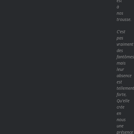
est
à
nos
trousse.
C'est
pas
vraiment
des
fantômes
mais
leur
absence
est
tellemen
forte,
Qu'elle
crée
en
nous
une
présence