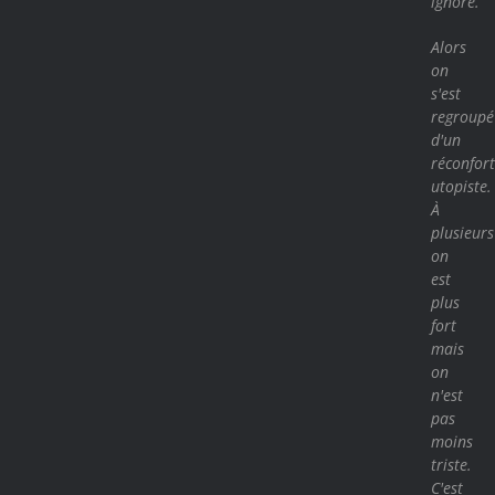
ignore.
Alors
on
s'est
regroupé
d'un
réconfort
utopiste.
À
plusieurs
on
est
plus
fort
mais
on
n'est
pas
moins
triste.
C'est