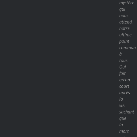
mystère
qui
nous
attend,
notre
ultime
point
commun
à
tous.
Qui
fait
qu'on
court
après
la
vie,
sachant
que
la
mort