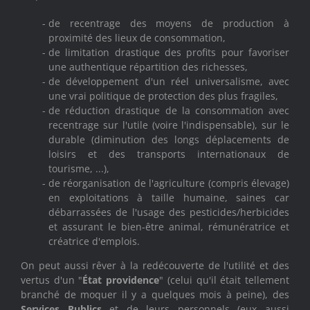
de recentrage des moyens de production à
proximité des lieux de consommation,
de limitation drastique des profits pour favoriser
une authentique répartition des richesses,
de développement d'un réel universalisme, avec
une vrai politique de protection des plus fragiles,
de réduction drastique de la consommation avec
recentrage sur l'utile (voire l'indispensable), sur le
durable (diminution des longs déplacements de
loisirs et des transports internationaux de
tourisme, ...),
de réorganisation de l'agriculture (compris élevage)
en exploitations à taille humaine, saines car
débarrassées de l'usage des pesticides/herbicides
et assurant le bien-être animal, rémunératrice et
créatrice d'emplois.
On peut aussi rêver à la redécouverte de l'utilité et des
vertus d'un "
État providence
" (celui qu'il était tellement
branché de moquer il y a quelques mois à peine), des
Services Publics
et de leurs personnels (eux aussi