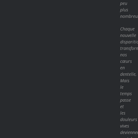
peu
plus
nombreu
Chaque
nouvelle
dispariti
transfor
nos
cœurs
en
dentelle,
Mais
le
temps
passe
et
les
douleurs
vives
devienne