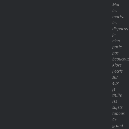
Moi
les
morts,
les
disparus,
je
n'en
parle
pas
beaucoup
Alors
j'écris
sur
eux,
je
titille
les
sujets
tabous.
Ce
grand