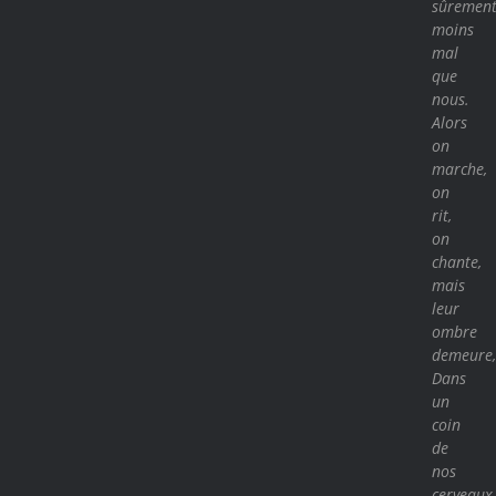
sûremen
moins
mal
que
nous.
Alors
on
marche,
on
rit,
on
chante,
mais
leur
ombre
demeure,
Dans
un
coin
de
nos
cerveaux,