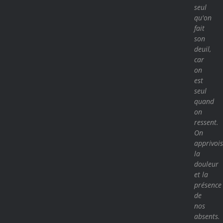
seul
qu'on
fait
son
deuil,
car
on
est
seul
quand
on
ressent.
On
apprivoi
la
douleur
et la
présence
de
nos
absents.